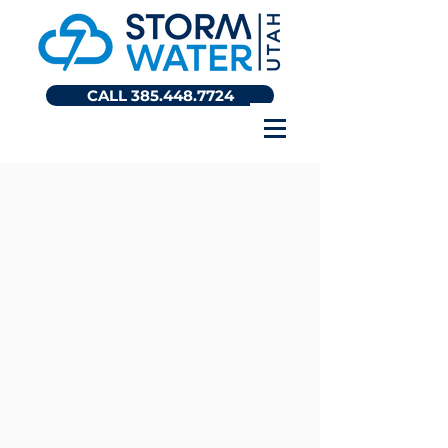
CALL 385.448.7724